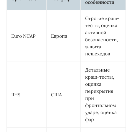
особенности
Строгие краш-
тесты, оценка
активной
Euro NCAP
Европа
безопасности,
защита
пешеходов
Детальные
краш-тесты,
оценка
перекрытия
IIHS
США
при
фронтальном
ударе, оценка
фар