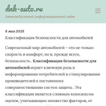
Skip
dnk-auto.ru
to
content
Автомобильный информационный сайт
8 мая 2025
Классификация безопасности для автомобилей
Современный мир автомобилей – это не только
скорость и комфорт, но и, прежде всего,
безопасность․
Классификация безопасности для
автомобилей
играет ключевую роль в
информировании потребителей и стимулировании
производителей к постоянному
совершенствованию систем защиты․ Эта
классификация является сложным комплексом
оценок, учитывающим множество факторов, от