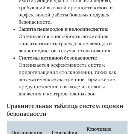
имитирующий удар о столб или дерево,
требующий высокой прочности кузова и
эффективной работы боковых подушек
безопасности․
Защита пешеходов и велосипедистов:
Оценивается способность автомобиля
снизить тяжесть травм для пешеходов и
велосипедистов в случае столкновения․
Системы активной безопасности:
Оценивается эффективность систем
предотвращения столкновений, таких как
автоматическое экстренное торможение,
предупреждение о выходе из полосы
движения и контроль слепых зон․
Сравнительная таблица систем оценки
безопасности
Ключевые
Организация
География