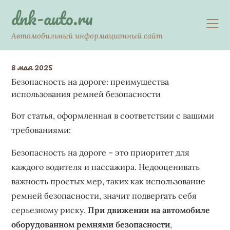
Skip
dnk-auto.ru
to
content
Автомобильный информационный сайт
8 мая 2025
Безопасность на дороге: преимущества
использования ремней безопасности
Вот статья, оформленная в соответствии с вашими
требованиями:
Безопасность на дороге – это приоритет для
каждого водителя и пассажира. Недооценивать
важность простых мер, таких как использование
ремней безопасности, значит подвергать себя
серьезному риску.
При движении на автомобиле
оборудованном ремнями безопасности
,